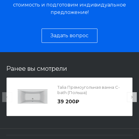
стоимость и подготовим индивидуальное
предложение!
Задать вопрос
Ранее вы смотрели
Talia Прямоугольная ванна С-
bath (Польша)
39 200₽