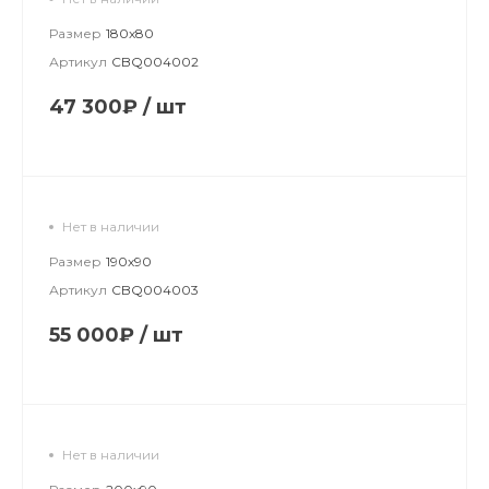
Размер
180х80
Артикул
CBQ004002
47 300₽
/
шт
Нет в наличии
Размер
190х90
Артикул
CBQ004003
55 000₽
/
шт
Нет в наличии