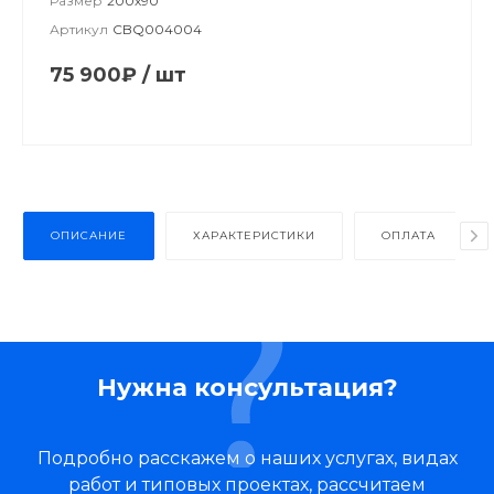
Размер
200х90
Артикул
CBQ004004
75 900₽
/
шт
ОПИСАНИЕ
ХАРАКТЕРИСТИКИ
ОПЛАТА
Нужна консультация?
Подробно расскажем о наших услугах, видах
работ и типовых проектах, рассчитаем