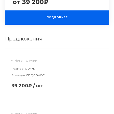
от 39 200₽
ПОДРОБНЕЕ
Предложения
Нет в наличии
Размер
170х75
Артикул
CBQ004001
39 200₽
/
шт
Нет в наличии