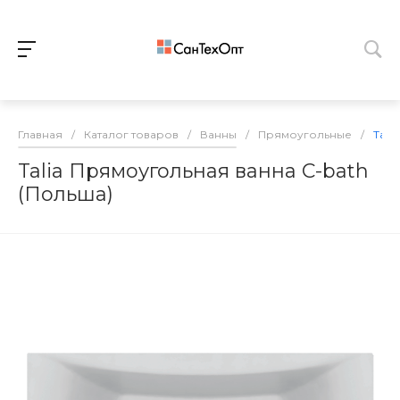
Главная
/
Каталог товаров
/
Ванны
/
Прямоугольные
/
Tali
Talia Прямоугольная ванна С-bath
(Польша)