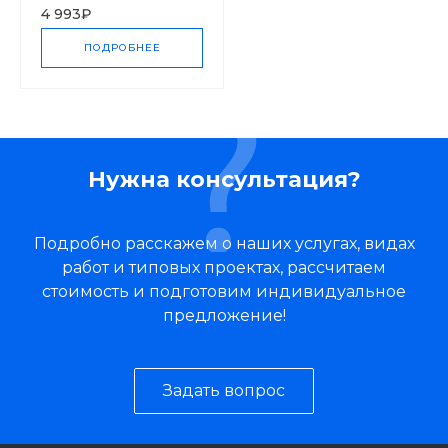
4 993₽
ПОДРОБНЕЕ
Нужна консультация?
Подробно расскажем о наших услугах, видах
работ и типовых проектах, рассчитаем
стоимость и подготовим индивидуальное
предложение!
Задать вопрос