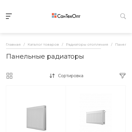
Главная
/
Каталог товаров
/
Радиаторы отопления
/
Панельн
Панельные радиаторы
Сортировка