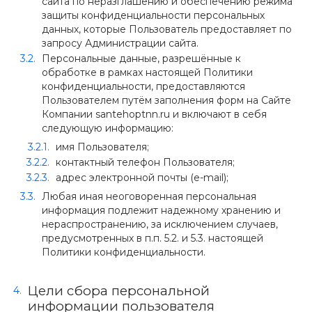
сайта по неразглашению и обеспечению режима
защиты конфиденциальности персональных
данных, которые Пользователь предоставляет по
запросу Администрации сайта.
Персональные данные, разрешённые к
обработке в рамках настоящей Политики
конфиденциальности, предоставляются
Пользователем путём заполнения форм на Сайте
Компании santehoptnn.ru и включают в себя
следующую информацию:
имя Пользователя;
контактный телефон Пользователя;
адрес электронной почты (e-mail);
Любая иная неоговоренная персональная
информация подлежит надежному хранению и
нераспространению, за исключением случаев,
предусмотренных в п.п. 5.2. и 5.3. настоящей
Политики конфиденциальности.
Цели сбора персональной
информации пользователя