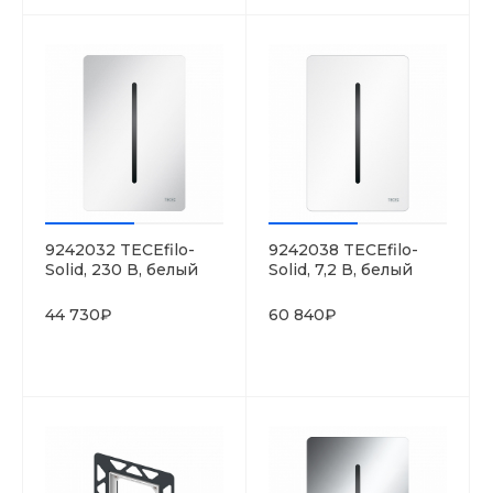
9242032 TECEfilo-
9242038 TECEfilo-
Solid, 230 В, белый
Solid, 7,2 В, белый
глянцевый
матовый
44 730₽
60 840₽