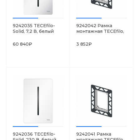
9242035 TECEfilo-
9242042 Рамка
Solid, 7,2 В, белый
монтажная TECEfilo,
глянцевый
черная
60 840₽
3 852₽
9242036 TECEfilo-
9242041 Рамка
Solid, 230 В, белый
монтажная TECEfilo,