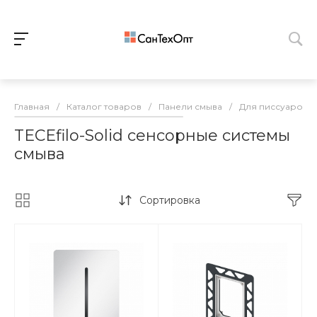
Главная
/
Каталог товаров
/
Панели смыва
/
Для писсуаров
TECEfilo-Solid сенсорные системы
смыва
Сортировка