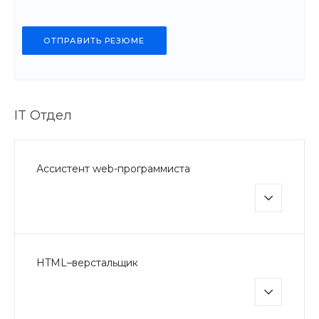
ОТПРАВИТЬ РЕЗЮМЕ
IT Отдел
Ассистент web-программиста
HTML–верстальщик