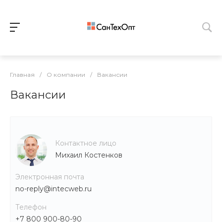
Главная
/
О компании
/
Вакансии
Вакансии
Контактное лицо
Михаил Костенков
Электронная почта
no-reply@intecweb.ru
Телефон
+7 800 900-80-90