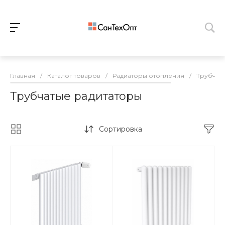
Главная
/
Каталог товаров
/
Радиаторы отопления
/
Трубчат
Трубчатые радитаторы
Сортировка