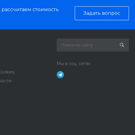
, рассчитаем стоимость
Задать вопрос
Мы в соц. сетях
ookies
ности