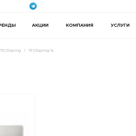
РЕНДЫ
АКЦИИ
КОМПАНИЯ
УСЛУГИ
TECEspring
/
TECEspring SL