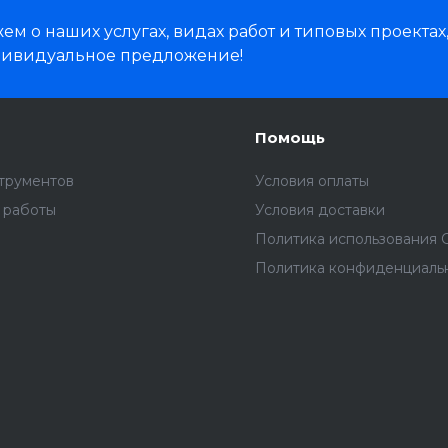
м о наших услугах, видах работ и типовых проектах
дивидуальное предложение!
Помощь
трументов
Условия оплаты
 работы
Условия доставки
Политика использования C
Политика конфиденциаль