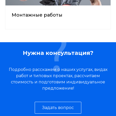
Монтажные работы
Нужна консультация?
Подробно расскажем о наших услугах, видах
работ и типовых проектах, рассчитаем
стоимость и подготовим индивидуальное
предложение!
Задать вопрос