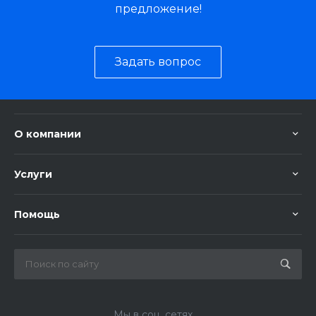
предложение!
Задать вопрос
О компании
Услуги
Помощь
Мы в соц. сетях