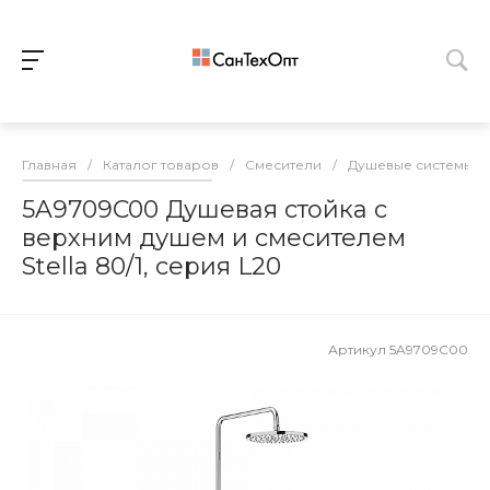
Главная
/
Каталог товаров
/
Смесители
/
Душевые системы
/
5A9709C00 Душевая стойка с
верхним душем и смесителем
Stella 80/1, серия L20
Артикул
5A9709C00