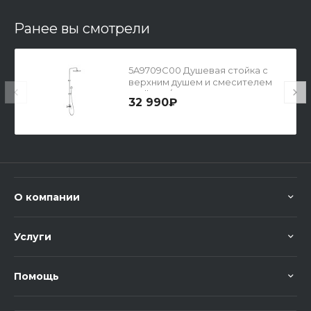
Ранее вы смотрели
5A9709C00 Душевая стойка с
верхним душем и смесителем
Stella 80/1, серия L20
32 990₽
О компании
Услуги
Помощь