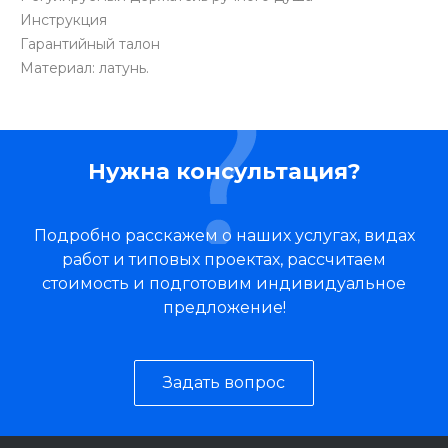
Инструкция
Гарантийный талон
Материал: латунь.
Нужна консультация?
Подробно расскажем о наших услугах, видах
работ и типовых проектах, рассчитаем
стоимость и подготовим индивидуальное
предложение!
Задать вопрос