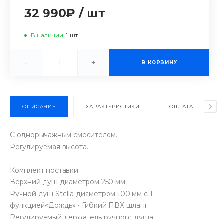
32 990₽
/
шт
В наличии
1
шт
-
+
В КОРЗИНУ
ОПИСАНИЕ
ХАРАКТЕРИСТИКИ
ОПЛАТА
С однорычажным смесителем.
Регулируемая высота.
Комплект поставки:
Верхний душ диаметром 250 мм
Ручной душ Stella диаметром 100 мм с 1
функцией«Дождь» • Гибкий ПВХ шланг
Регулируемый держатель ручного душа