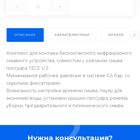
-
+
ОПИСАНИЕ
ХАРАКТЕРИСТИКИ
ОПЛАТА
Комплект для монтажа бесконтактного инфракрасного
смывного устройства, совместим с клапаном смыва
писсуара ТЕСЕ U 2 ;
Минимальное рабочее давление в системе 0,5 бар; со
скрытыми фиксаторами;
Возможность настройки времени смыва, паузы для
экономии воды, установки крышки писсуара, режима
уборки, предварительного и гигиенического смыва.
Нужна консультация?