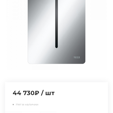
44 730₽
/
шт
Нет в наличии