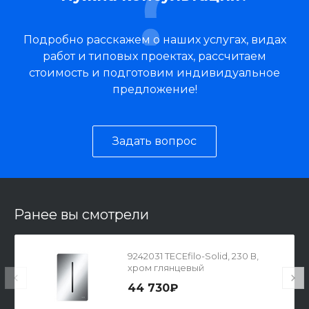
Подробно расскажем о наших услугах, видах
работ и типовых проектах, рассчитаем
стоимость и подготовим индивидуальное
предложение!
Задать вопрос
Ранее вы смотрели
9242031 TECEfilo-Solid, 230 В,
хром глянцевый
44 730₽