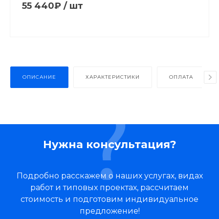
55 440₽
/
шт
ОПИСАНИЕ
ХАРАКТЕРИСТИКИ
ОПЛАТА
Нужна консультация?
Подробно расскажем о наших услугах, видах
работ и типовых проектах, рассчитаем
стоимость и подготовим индивидуальное
предложение!