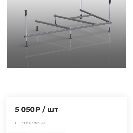
5 050₽
/
шт
Нет в наличии