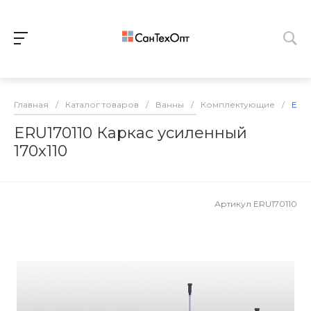
Главная
/
Каталог товаров
/
Ванны
/
Комплектующие
/
ERU1
ERU170110 Каркас усиленный
170x110
Артикул
ERU170110