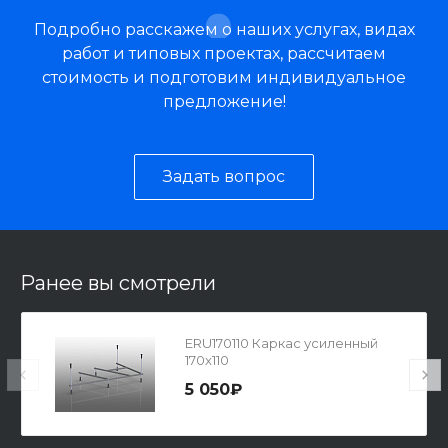
Подробно расскажем о наших услугах, видах
работ и типовых проектах, рассчитаем
стоимость и подготовим индивидуальное
предложение!
Задать вопрос
Ранее вы смотрели
ERU170110 Каркас усиленный
170x110
5 050₽