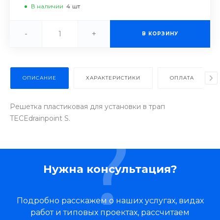
В наличии
4
шт
-
+
В КОРЗИНУ
ОПИСАНИЕ
ХАРАКТЕРИСТИКИ
ОПЛАТА
Решетка пластиковая для установки в трап
TECEdrainpoint S.
Нужна консультация?
Подробно расскажем о наших услугах, видах
работ и типовых проектах, рассчитаем