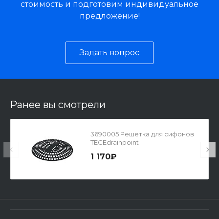
стоимость и подготовим индивидуальное
предложение!
Задать вопрос
Ранее вы смотрели
3690005 Решетка для сифонов
TECEdrainpoint
1 170₽