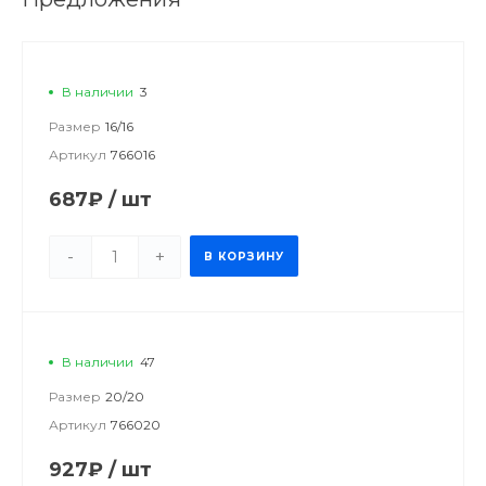
В наличии
3
Размер
16/16
Артикул
766016
687₽
/
шт
-
+
В КОРЗИНУ
В наличии
47
Размер
20/20
Артикул
766020
927₽
/
шт