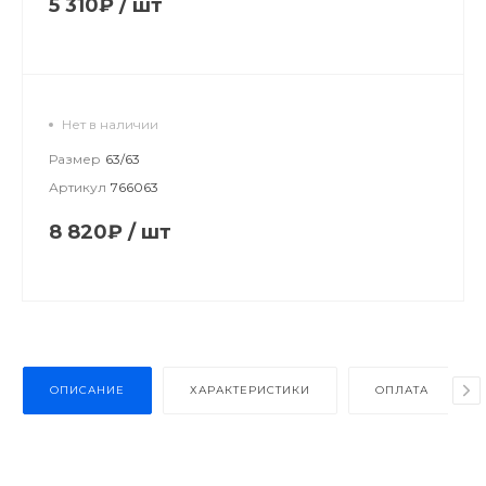
5 310₽
/
шт
Нет в наличии
Размер
63/63
Артикул
766063
8 820₽
/
шт
ОПИСАНИЕ
ХАРАКТЕРИСТИКИ
ОПЛАТА