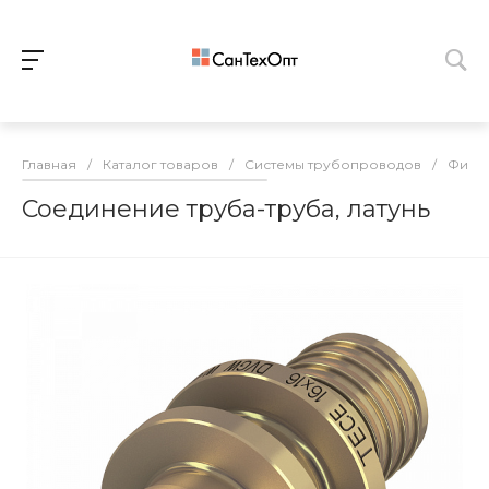
Главная
/
Каталог товаров
/
Системы трубопроводов
/
Фитин
Соединение труба-труба, латунь