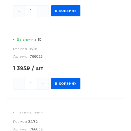
-
+
В КОРЗИНУ
В наличии
10
Размер
25/25
Артикул
766025
1 395₽
/
шт
-
+
В КОРЗИНУ
Нет в наличии
Размер
32/32
Артикул
766032