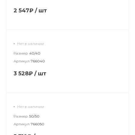
2 547₽
/
шт
Нет в наличии
Размер
40/40
Артикул
766040
3 528₽
/
шт
Нет в наличии
Размер
50/50
Артикул
766050