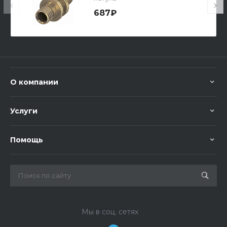
687₽
О компании
Услуги
Помощь
Мы в соц. сетях