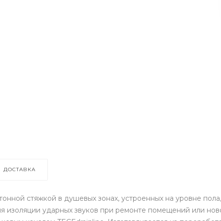
ДОСТАВКА
онной стяжкой в душевых зонах, устроенных на уровне пола
ия изоляции ударных звуков при ремонте помещений или нов