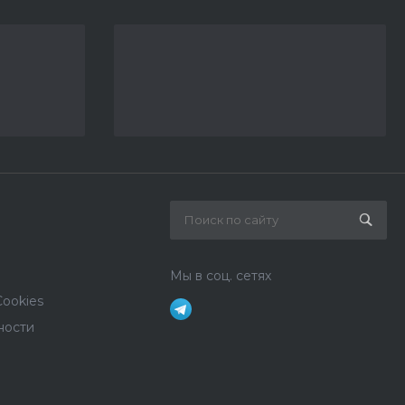
Мы в соц. сетях
ookies
ности