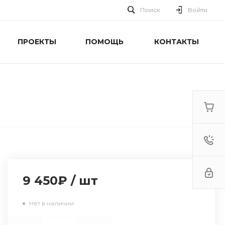
Поиск
Войти
ПРОЕКТЫ
ПОМОЩЬ
КОНТАКТЫ
9 450₽
/
шт
Нет в наличии