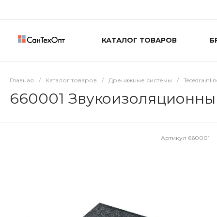
КАТАЛОГ ТОВАРОВ
Б
Главная
/
Каталог товаров
/
Дренажные системы
/
Tecedrainlin
660001 Звукоизоляционный 
Артикул
660001