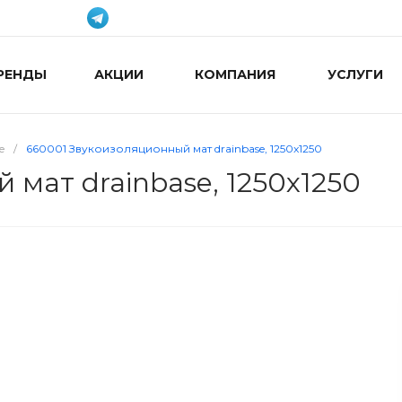
РЕНДЫ
АКЦИИ
КОМПАНИЯ
УСЛУГИ
e
/
660001 Звукоизоляционный мат drainbase, 1250x1250
мат drainbase, 1250x1250