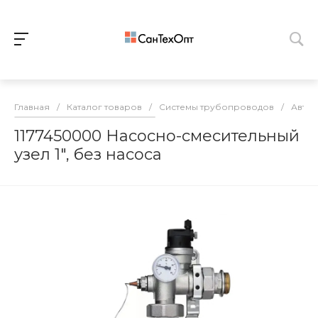
Главная
/
Каталог товаров
/
Системы трубопроводов
/
Автом
1177450000 Насосно-смесительный
узел 1", без насоса