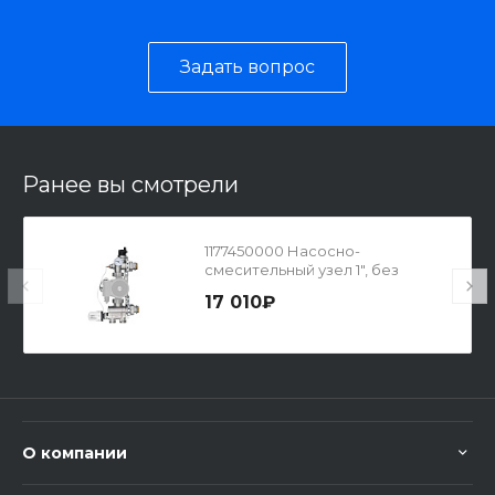
Задать вопрос
Ранее вы смотрели
1177450000 Насосно-
смесительный узел 1", без
насоса
17 010₽
О компании