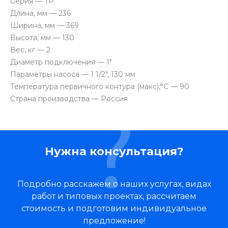
Серия — TP
Длина, мм — 236
Ширина, мм — 369
Высота, мм — 130
Вес, кг — 2
Диаметр подключения — 1"
Параметры насоса — 1 1/2", 130 мм
Температура первичного контура (макс),°C — 90
Страна производства — Россия
Нужна консультация?
Подробно расскажем о наших услугах, видах
работ и типовых проектах, рассчитаем
стоимость и подготовим индивидуальное
предложение!