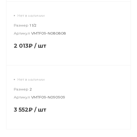
Нет в наличии
Размер
1 1/2
Артикул
VMTF09-N080808
2 013₽
/
шт
Нет в наличии
Размер
2
Артикул
VMTF09-N090909
3 552₽
/
шт