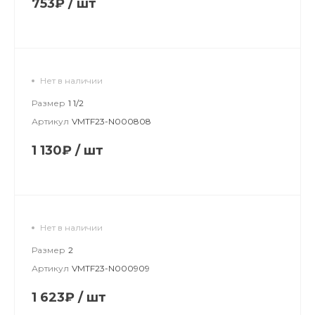
753₽
/
шт
Нет в наличии
Размер
1 1/2
Артикул
VMTF23-N000808
1 130₽
/
шт
Нет в наличии
Размер
2
Артикул
VMTF23-N000909
1 623₽
/
шт