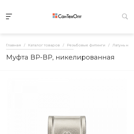
Главная
/
Каталог товаров
/
Резьбовые фитинги
/
Латунь ни
Муфта ВР-ВР, никелированная