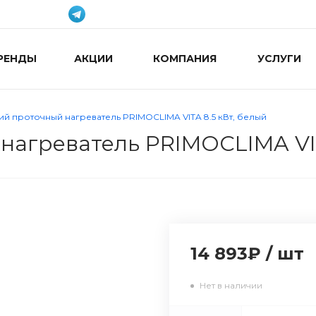
РЕНДЫ
АКЦИИ
КОМПАНИЯ
УСЛУГИ
й проточный нагреватель PRIMOCLIMA VITA 8.5 кВт, белый
нагреватель PRIMOCLIMA VIT
14 893₽
/
шт
Нет в наличии