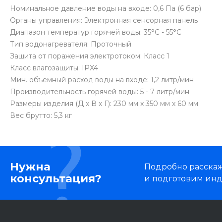
Номинальное давление воды на входе: 0,6 Па (6 бар)
Органы управления: Электронная сенсорная панель
Диапазон температур горячей воды: 35°С - 55°С
Тип водонагревателя: Проточный
Защита от поражения электротоком: Класс 1
Класс влагозащиты: IPX4
Мин. объемный расход воды на входе: 1,2 литр/мин
Производительность горячей воды: 5 - 7 литр/мин
Размеры изделия (Д x В x Г): 230 мм x 350 мм x 60 мм
Вес брутто: 5,3 кг
Нужна
Подробно расскаже
консультация?
и подготовим ин