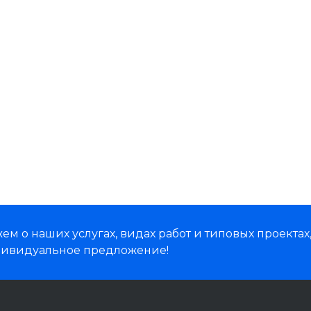
м о наших услугах, видах работ и типовых проектах
дивидуальное предложение!