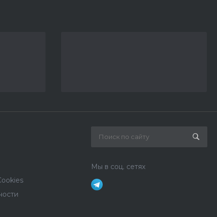
Мы в соц. сетях
ookies
ности