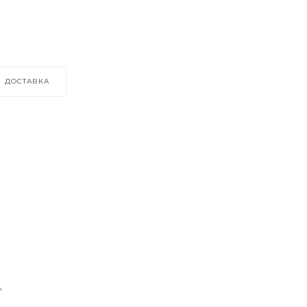
ДОСТАВКА
ц