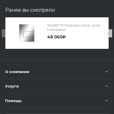
Ранее вы смотрели
9242811 TECEsquare Urinal, хром
глянцевый
48 060₽
О компании
Услуги
Помощь