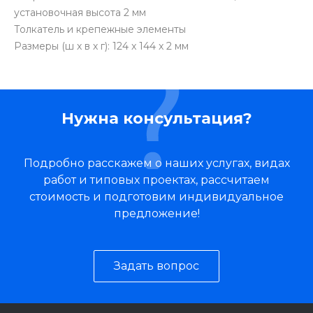
установочная высота 2 мм
Толкатель и крепежные элементы
Размеры (ш х в х г): 124 x 144 x 2 мм
Нужна консультация?
Подробно расскажем о наших услугах, видах
работ и типовых проектах, рассчитаем
стоимость и подготовим индивидуальное
предложение!
Задать вопрос