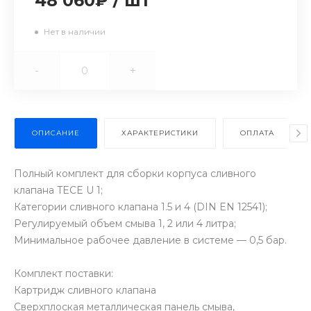
48 060₽
/
шт
Нет в наличии
-
+
ОПИСАНИЕ
ХАРАКТЕРИСТИКИ
ОПЛАТА
Полный комплект для сборки корпуса сливного
клапана TECE U 1;
Категории сливного клапана 1.5 и 4 (DIN EN 12541);
Регулируемый объем смыва 1, 2 или 4 литра;
Минимальное рабочее давление в системе — 0,5 бар.
Комплект поставки:
Картридж сливного клапана
Сверхплоская металлическая панель смыва,