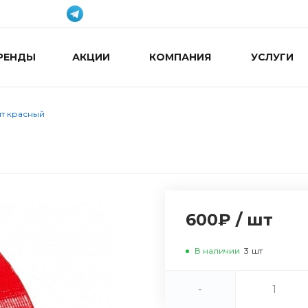
РЕНДЫ
АКЦИИ
КОМПАНИЯ
УСЛУГИ
ит красный
600₽
/
шт
В наличии
3
шт
-