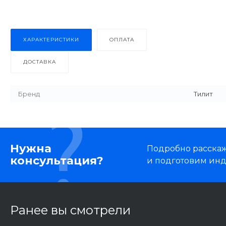
ХАРАКТЕРИСТИКИ
ОПЛАТА
ДОСТАВКА
Бренд
Тилит
Нужна
Подробно расскаже
консультация?
и подготовим ин
Ранее вы смотрели