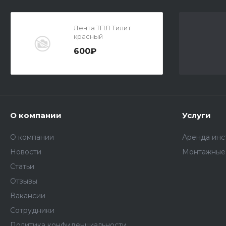
Лента ТПЛ Тилит
красный
600₽
О компании
Услуги
О компании
Аренда инс
Новости
Монтажные
Статьи
Отзывы
Вакансии
Сотрудники
Политика конфиденциальности