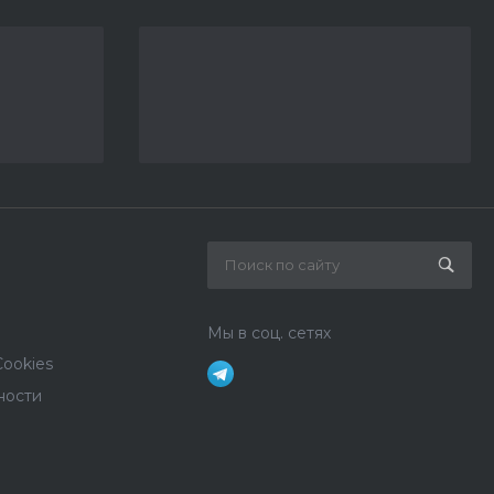
Мы в соц. сетях
ookies
ности