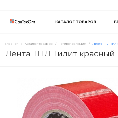
КАТАЛОГ ТОВАРОВ
Б
Главная
/
Каталог товаров
/
Теплоизоляция
/
Лента ТПЛ Тил
Лента ТПЛ Тилит красный