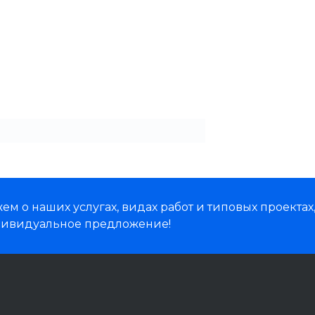
м о наших услугах, видах работ и типовых проектах
дивидуальное предложение!