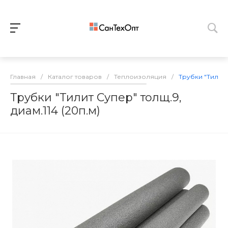
Главная
/
Каталог товаров
/
Теплоизоляция
/
Трубки "Тилит С
Трубки "Тилит Супер" толщ.9,
диам.114 (20п.м)