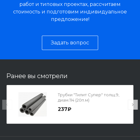
работ и типовых проектах, рассчитаем
стоимость и подготовим индивидуальное
предложение!
Задать вопрос
Ранее вы смотрели
Трубки "Тилит Супер" толщ.9,
диам.114 (20п.м)
237₽