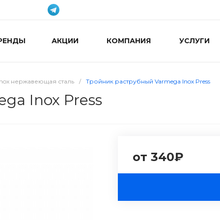
РЕНДЫ
АКЦИИ
КОМПАНИЯ
УСЛУГИ
 Inox нержавеющая сталь
/
Тройник раструбный Varmega Inox Press
ga Inox Press
от 340₽