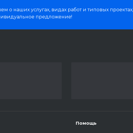
м о наших услугах, видах работ и типовых проектах
дивидуальное предложение!
Помощь