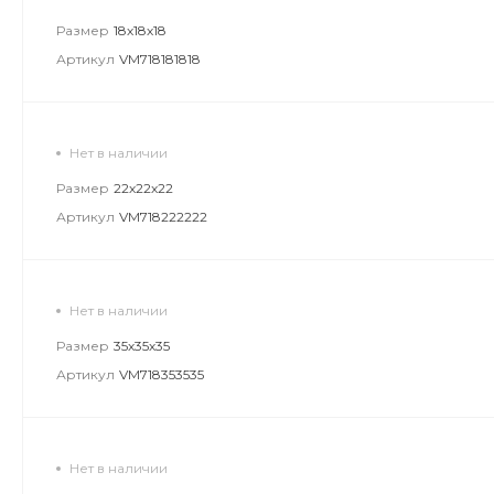
Размер
18х18х18
Артикул
VM718181818
Нет в наличии
Размер
22х22х22
Артикул
VM718222222
Нет в наличии
Размер
35х35х35
Артикул
VM718353535
Нет в наличии