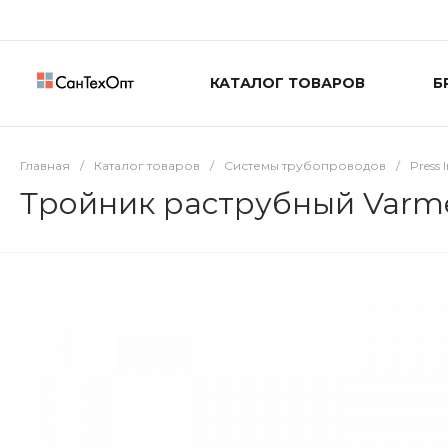
КАТАЛОГ ТОВАРОВ
Б
Главная
/
Каталог товаров
/
Системы трубопроводов
/
Press
Тройник раструбный Varme