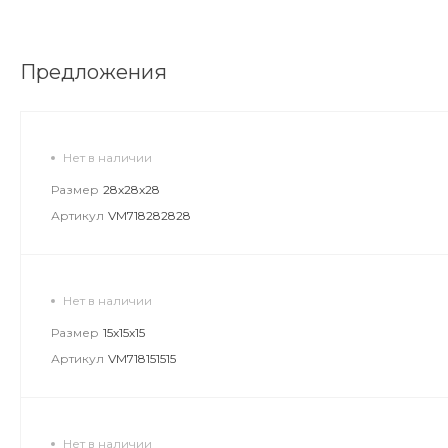
Предложения
Нет в наличии
Размер
28х28х28
Артикул
VM718282828
Нет в наличии
Размер
15х15х15
Артикул
VM718151515
Нет в наличии