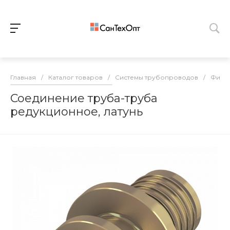
Главная
/
Каталог товаров
/
Системы трубопроводов
/
Фитин
Соединение труба-труба
редукционное, латунь