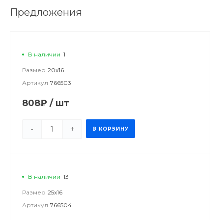
Предложения
В наличии
1
Размер
20х16
Артикул
766503
808₽
/
шт
-
+
В КОРЗИНУ
В наличии
13
Размер
25х16
Артикул
766504