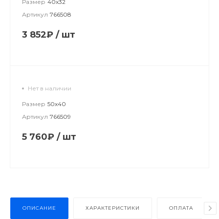
Размер
40х32
Артикул
766508
3 852₽
/
шт
Нет в наличии
Размер
50х40
Артикул
766509
5 760₽
/
шт
ОПИСАНИЕ
ХАРАКТЕРИСТИКИ
ОПЛАТА