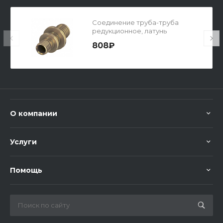
Соединение труба-труба
редукционное, латунь
808₽
О компании
Услуги
Помощь