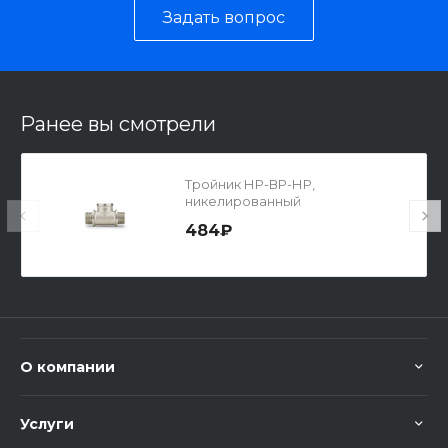
Задать вопрос
Ранее вы смотрели
Тройник НР-ВР-НР,
никелированный
484₽
О компании
Услуги