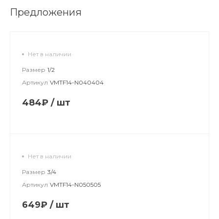
Предложения
Нет в наличии
Размер
1/2
Артикул
VMTF14-N040404
484₽
/
шт
Нет в наличии
Размер
3/4
Артикул
VMTF14-N050505
649₽
/
шт