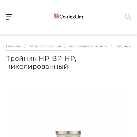
Главная
/
Каталог товаров
/
Резьбовые фитинги
/
Латунь ни
Тройник НР-ВР-НР,
никелированный