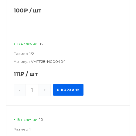
100₽
/
шт
В наличии
18
Размер
1/2
Артикул
VMTF28-N000404
111₽
/
шт
-
+
В КОРЗИНУ
В наличии
10
Размер
1