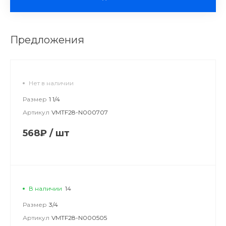
Предложения
Нет в наличии
Размер
1 1/4
Артикул
VMTF28-N000707
568₽
/
шт
В наличии
14
Размер
3/4
Артикул
VMTF28-N000505