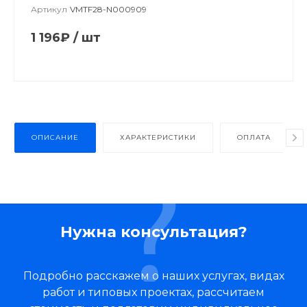
Артикул
VMTF28-N000909
1 196₽
/
шт
ОПИСАНИЕ
ХАРАКТЕРИСТИКИ
ОПЛАТА
Нужна консультация?
Подробно расскажем о наших услугах, видах
работ и типовых проектах, рассчитаем