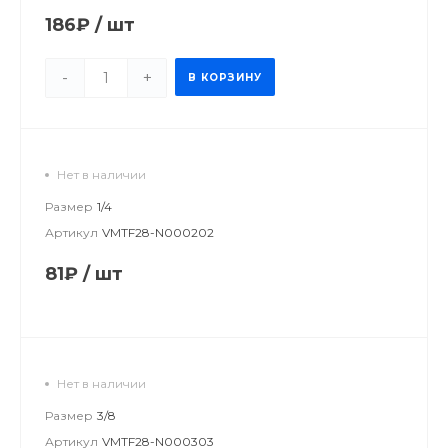
186₽
/
шт
-
+
В КОРЗИНУ
Нет в наличии
Размер
1/4
Артикул
VMTF28-N000202
81₽
/
шт
Нет в наличии
Размер
3/8
Артикул
VMTF28-N000303