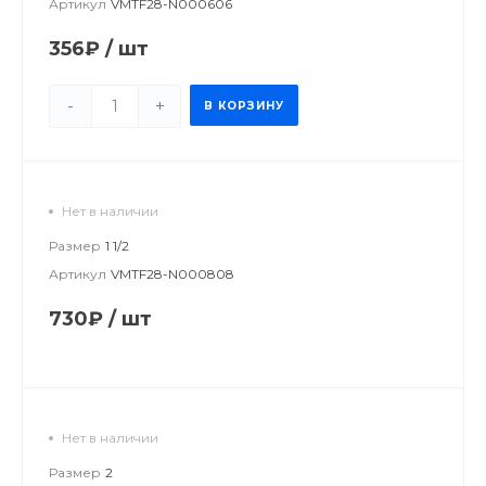
Артикул
VMTF28-N000606
356₽
/
шт
-
+
В КОРЗИНУ
Нет в наличии
Размер
1 1/2
Артикул
VMTF28-N000808
730₽
/
шт
Нет в наличии
Размер
2