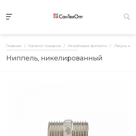
Главная
/
Каталог товаров
/
Резьбовые фитинги
/
Латунь ни
Ниппель, никелированный