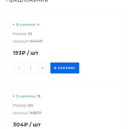
В наличии
4
Размер
1/2
Артикул
1444011
193₽
/
шт
-
+
В КОРЗИНУ
В наличии
13
Размер
3/4
Артикул
1455011
304₽
/
шт