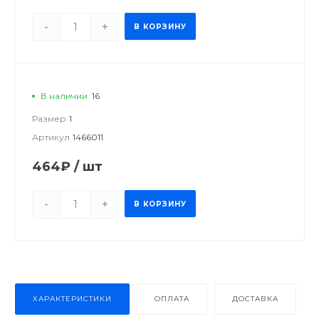
-
+
В КОРЗИНУ
В наличии
16
Размер
1
Артикул
1466011
464₽
/
шт
-
+
В КОРЗИНУ
ХАРАКТЕРИСТИКИ
ОПЛАТА
ДОСТАВКА