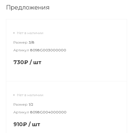
Предложения
Нет в наличии
Размер
3/8
Артикул
8098G003000000
730₽
/
шт
Нет в наличии
Размер
1/2
Артикул
8098G004000000
910₽
/
шт