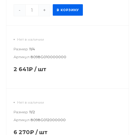
-
+
В КОРЗИНУ
Нет в наличии
Размер
11/4
Артикул
8098G010000000
2 641₽
/
шт
Нет в наличии
Размер
11/2
Артикул
8098G012000000
6 270₽
/
шт