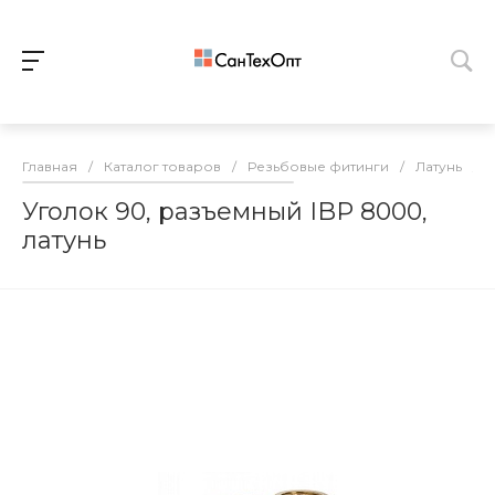
Главная
/
Каталог товаров
/
Резьбовые фитинги
/
Латунь
/
Уголок 90, разъемный IBP 8000,
латунь