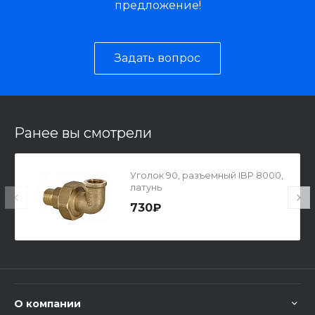
предложение!
Задать вопрос
Ранее вы смотрели
Уголок 90, разъемный IBP 8000,
латунь
730₽
О компании