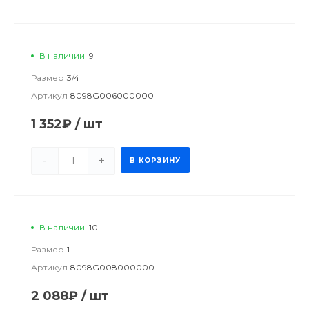
В наличии
9
Размер
3/4
Артикул
8098G006000000
1 352₽
/
шт
-
+
В КОРЗИНУ
В наличии
10
Размер
1
Артикул
8098G008000000
2 088₽
/
шт