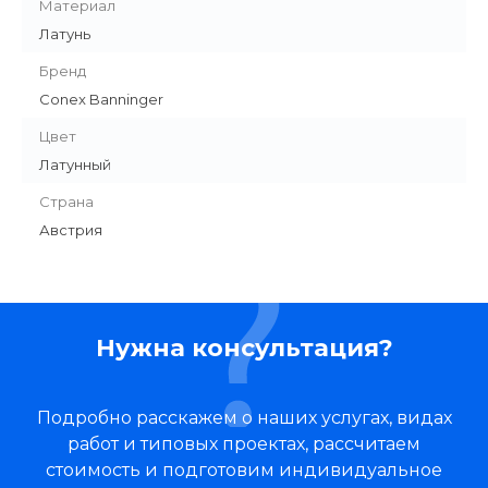
Материал
Латунь
Бренд
Conex Banninger
Цвет
Латунный
Страна
Австрия
Нужна консультация?
Подробно расскажем о наших услугах, видах
работ и типовых проектах, рассчитаем
стоимость и подготовим индивидуальное