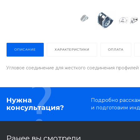
ОПИСАНИЕ
ХАРАКТЕРИСТИКИ
ОПЛАТА
Угловое соединение для жесткого соединения профилей п
Нужна
Подробно расскаже
консультация?
и подготовим ин
Ранее вы смотрели