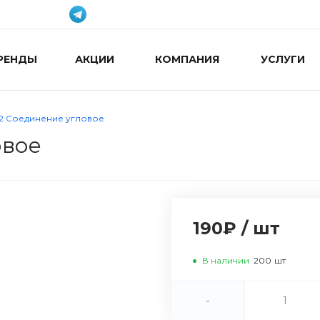
РЕНДЫ
АКЦИИ
КОМПАНИЯ
УСЛУГИ
2 Соединение угловое
овое
190₽
/
шт
В наличии
200
шт
-