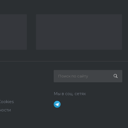
Мы в соц. сетях
ookies
ности