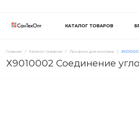
КАТАЛОГ ТОВАРОВ
Б
Главная
/
Каталог товаров
/
Профиль для монтажа
/
Х901000
Х9010002 Соединение угл