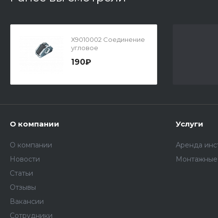
Х9010002 Соединение
угловое
190₽
О компании
Услуги
О компании
Аренда инс
Новости
Монтажные
Статьи
Отзывы
Вакансии
Сотрудники