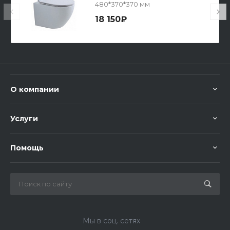
480*370*370 мм
18 150₽
О компании
Услуги
Помощь
Мы в соц. сетях