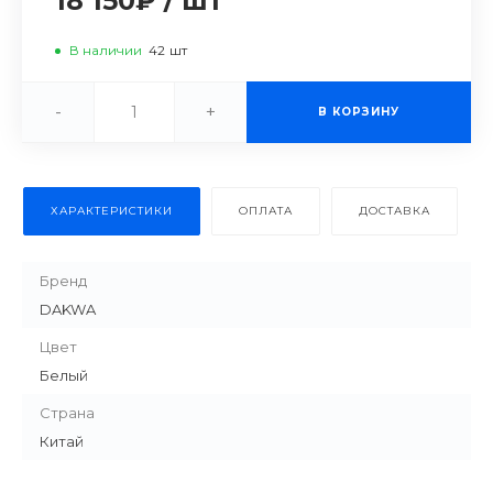
18 150₽
/
шт
В наличии
42
шт
-
+
В КОРЗИНУ
ХАРАКТЕРИСТИКИ
ОПЛАТА
ДОСТАВКА
Бренд
DAKWA
Цвет
Белый
Страна
Китай