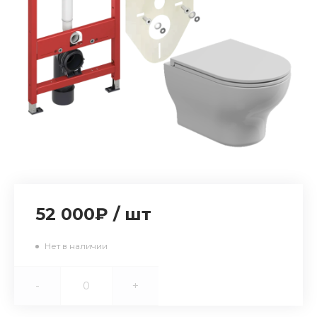
52 000₽
/
шт
Нет в наличии
-
+