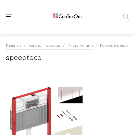
Главная
/
Каталог товаров
/
Инсталляции
/
Готовые решения
speedtece