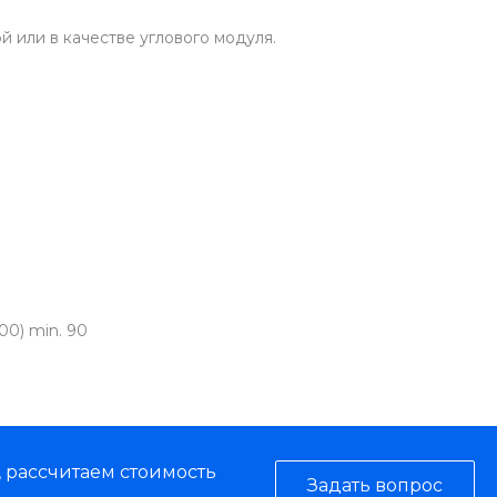
й или в качестве углового модуля.
400) min. 90
, рассчитаем стоимость
Задать вопрос