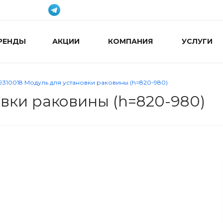
РЕНДЫ
АКЦИИ
КОМПАНИЯ
УСЛУГИ
9310018 Модуль для установки раковины (h=820-980)
овки раковины (h=820-980)