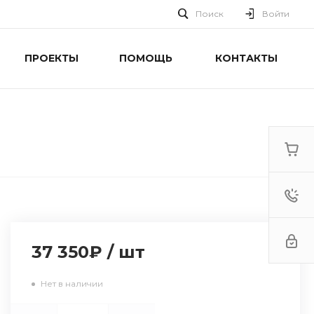
Поиск
Войти
ПРОЕКТЫ
ПОМОЩЬ
КОНТАКТЫ
37 350₽
/
шт
Нет в наличии