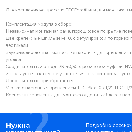
Для крепления на профиле TECEprofil или для монтажа в м
Комплектация модуля в сборе:
Независимая монтажная рама, порошковое покрытие пов
Две крепежные шпильки M 10, с регулировкой по горизон
вертикали
Звукоизолированная монтажная пластина для крепления 
уголков
Соединительный отвод DN 40/50 с резиновой муфтой, NW
используется в качестве уплотнения), с защитной заглушк
Дополнительно приобретается:
Уголки с настенным креплением TECEflex 16 x 1/2", TECE 1/2" 
Крепежные элементы для монтажа отдельных блоков перед
Нужна
Подробно расскаже