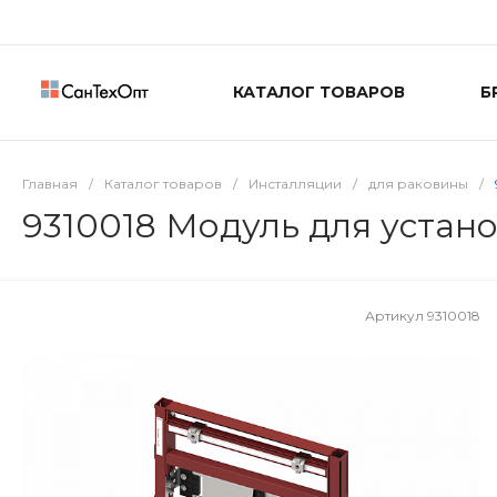
КАТАЛОГ ТОВАРОВ
Б
Главная
/
Каталог товаров
/
Инсталляции
/
для раковины
/
9310018 Модуль для устан
Артикул
9310018