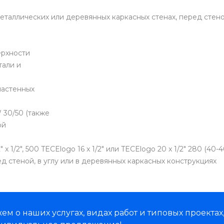
еталлических или деревянных каркасных стенах, перед стено
ерхности
тали и
настенных
 30/50 (также
ой
x 1/2", 500 TECElogo 16 x 1/2" или TECElogo 20 x 1/2" 280 (40-
 стеной, в углу или в деревянных каркасных конструкциях
м о наших услугах, видах работ и типовых проектах