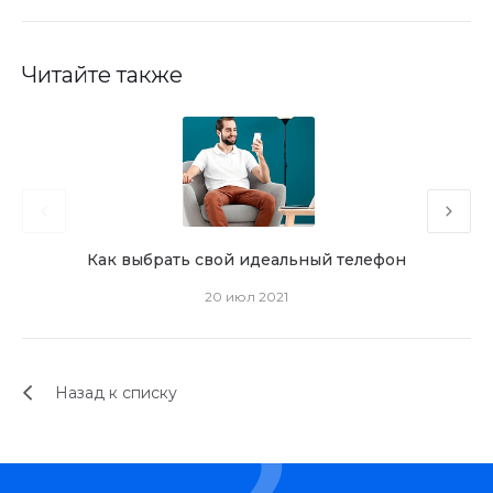
Читайте также
Как выбрать свой идеальный телефон
А
20 июл 2021
Назад к списку