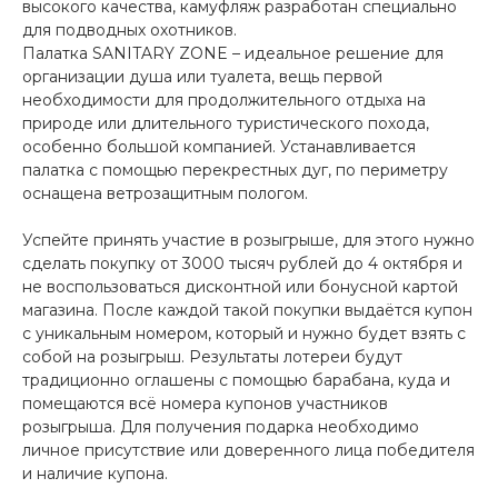
высокого качества, камуфляж разработан специально
для подводных охотников.
Палатка SANITARY ZONE – идеальное решение для
организации душа или туалета, вещь первой
необходимости для продолжительного отдыха на
природе или длительного туристического похода,
особенно большой компанией. Устанавливается
палатка с помощью перекрестных дуг, по периметру
оснащена ветрозащитным пологом.
Успейте принять участие в розыгрыше, для этого нужно
сделать покупку от 3000 тысяч рублей до 4 октября и
не воспользоваться дисконтной или бонусной картой
магазина. После каждой такой покупки выдаётся купон
с уникальным номером, который и нужно будет взять с
собой на розыгрыш. Результаты лотереи будут
традиционно оглашены с помощью барабана, куда и
помещаются всё номера купонов участников
розыгрыша. Для получения подарка необходимо
личное присутствие или доверенного лица победителя
и наличие купона.