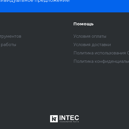
дивидуальное предложение!
Помощь
трументов
Условия оплаты
 работы
Условия доставки
Политика использования C
Политика конфиденциаль