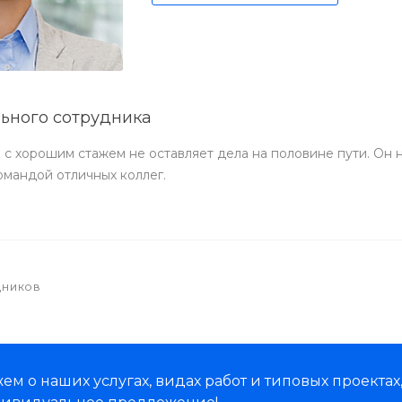
ьного сотрудника
с хорошим стажем не оставляет дела на половине пути. Он н
омандой отличных коллег.
ДНИКОВ
м о наших услугах, видах работ и типовых проектах