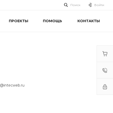
Поиск
Войти
ПРОЕКТЫ
ПОМОЩЬ
КОНТАКТЫ
y@intecweb.ru