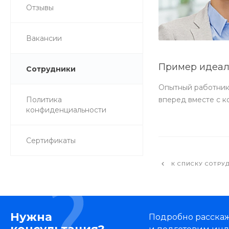
Отзывы
Вакансии
Пример идеал
Сотрудники
Опытный работник 
Политика
вперед вместе с к
конфиденциальности
Сертификаты
К СПИСКУ СОТРУ
Нужна
Подробно расскаже