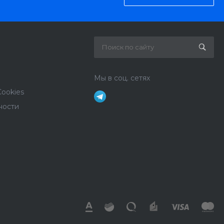
Мы в соц. сетях
ookies
ности