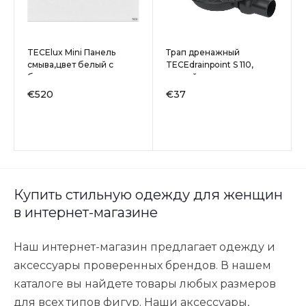
TECElux Mini Панель
Трап дренажный
смыва,цвет белый с
TECEdrainpoint S 110,
белыми клавишами
низкий с универсальным
фланцем Seal System
€520
€37
Купить стильную одежду для женщин
в интернет-магазине
Наш интернет-магазин предлагает одежду и
аксессуары проверенных брендов. В нашем
каталоге вы найдете товары любых размеров
для всех типов фигур. Наши аксессуары,