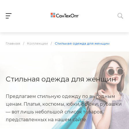
Главная
/
Коллекции
/
Стильная одежда для женщин
Стильная одежда для женщин
Предлагаем стильную одежду по выгодным
ценам. Платья, костюмы, юбки, брюки, рубашки
— вот лишь небольшой список товаров,
представленных на нашем сайте.