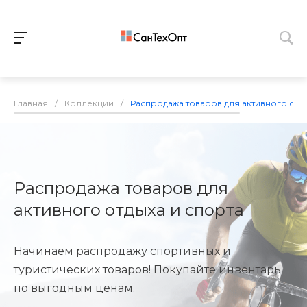
Главная
/
Коллекции
/
Распродажа товаров для активного отды
Распродажа товаров для
активного отдыха и спорта
Начинаем распродажу спортивных и
туристических товаров! Покупайте инвентарь
по выгодным ценам.