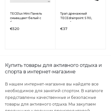
TECElux Mini Панель
Трап дренажный
смыва,цвет белый с
TECEdrainpoint S 110,
белыми клавишами
низкий с универсальным
фланцем Seal System
€520
€37
Купить товары для активного отдыха и
спорта в интернет-магазине
В нашем интернет-магазине вы найдете все
необходимое для занятий спортом. В каталоге
представлены качественные и безопасные
товары для активного отдыха. Мы закупаем
продукцию у ведущих производителей