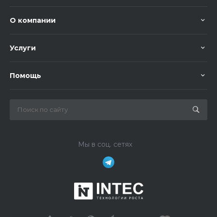
О компании
Услуги
Помощь
Мы в соц. сетях