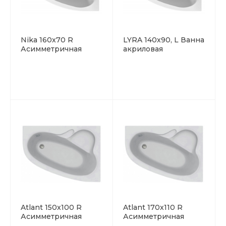
Nika 160x70 R
LYRA 140x90, L Ванна
Асимметричная
акриловая
акриловая ванна C-
асимметричная RIHO
bath (Польша)
Чехия
Atlant 150x100 R
Atlant 170x110 R
Асимметричная
Асимметричная
акриловая ванна C-
акриловая ванна C-