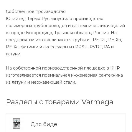
Собственное производство
Юнайтед Термо Рус запустило производство
полимерных трубопроводов и сантехнических изделий
в городе Богородицк, Тульская область, Россия. На
предприятии изготавливаются трубы из PE-RT, PE-Xb,
PE-Xa, фитинги и аксессуары из PPSU, PVDF, PA и
латуни.
На собственной производственной площадке в КНР
изготавливается премиальная инженерная сантехника
из латуни и нержавеющей стали.
Разделы с товарами Varmega
Для биде