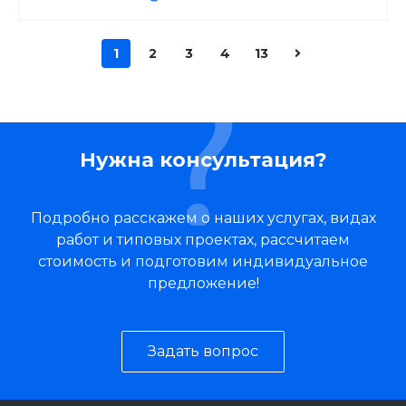
1
2
3
4
13
Нужна консультация?
Подробно расскажем о наших услугах, видах
работ и типовых проектах, рассчитаем
стоимость и подготовим индивидуальное
предложение!
Задать вопрос