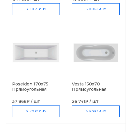
В КОРЗИНУ
В КОРЗИНУ
Poseidon 170x75
Vesta 150x70
Прямоугольная
Прямоугольная
ванна С-bath
ванна С-bath
(Польша)
(Польша)
37 868₽
/
шт
26 741₽
/
шт
В КОРЗИНУ
В КОРЗИНУ