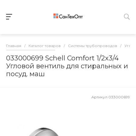
Главная
/
Каталог товаров
/
Системы трубопроводов
/
Углов
033000699 Schell Comfort 1/2х3/4
Угловой вентиль для стиральных и
посуд. маш
Артикул
033000699