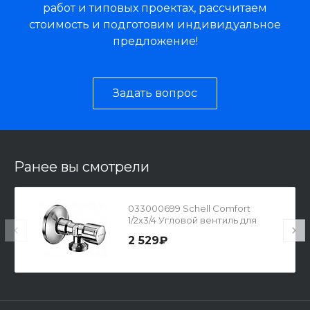
работ и типовых проектах, рассчитаем
стоимость и подготовим индивидуальное
предложение!
Задать вопрос
Ранее вы смотрели
033000699 Schell Comfort
1/2х3/4 Угловой вентиль для
стиральных и посуд. маш
2 529₽