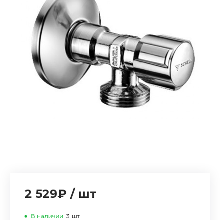
2 529₽
/
шт
В наличии
3
шт