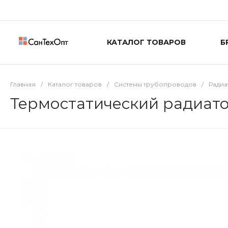
КАТАЛОГ ТОВАРОВ
Б
Главная
/
Каталог товаров
/
Системы трубопроводов
/
Радиа
Термостатический радиатор