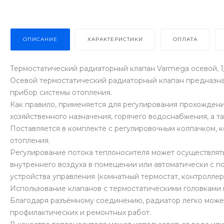
ОПИСАНИЕ
ХАРАКТЕРИСТИКИ
ОПЛАТА
Термостатический радиаторный клапан Varmega осевой, 1
Осевой термостатический радиаторный клапан предназнач
прибор системы отопления.
Как правило, применяется для регулирования прохождени
хозяйственного назначения, горячего водоснабжения, а т
Поставляется в комплекте с регулировочным колпачком, 
отопления.
Регулирование потока теплоносителя может осуществлять
внутреннего воздуха в помещении или автоматически с п
устройства управления (комнатный термостат, контроллер и 
Использование клапанов с термостатическими головками 
Благодаря разъёмному соединению, радиатор легко може
профилактических и ремонтных работ.