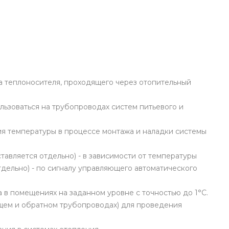
а теплоносителя, проходящего через отопительный
льзоваться на трубопроводах систем питьевого и
ия температуры в процессе монтажа и наладки системы
авляется отдельно) - в зависимости от температуры
дельно) - по сигналу управляющего автоматического
 в помещениях на заданном уровне с точностью до 1°С.
щем и обратном трубопроводах) для проведения