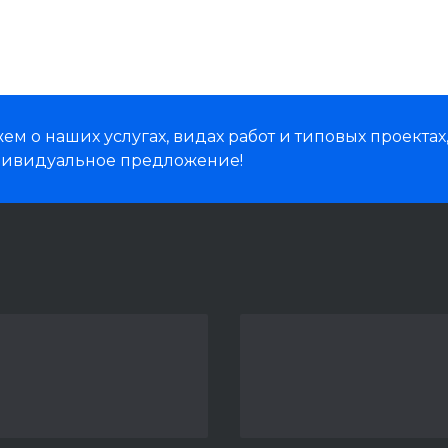
м о наших услугах, видах работ и типовых проектах
дивидуальное предложение!