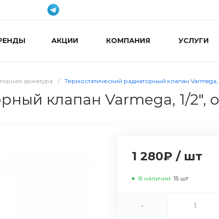
РЕНДЫ
АКЦИИ
КОМПАНИЯ
УСЛУГИ
торная арматура
/
Термостатический радиаторный клапан Varmega, 1
ный клапан Varmega, 1/2", 
1 280₽
/
шт
В наличии
15
шт
-