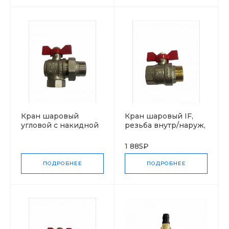
Кран шаровый
Кран шаровый IF,
угловой с накидной
резьба внутр/наруж,
гайкой IF, резьба
бабочка
внутр/наруж,
1 885₽
бабочка
ПОДРОБНЕЕ
ПОДРОБНЕЕ