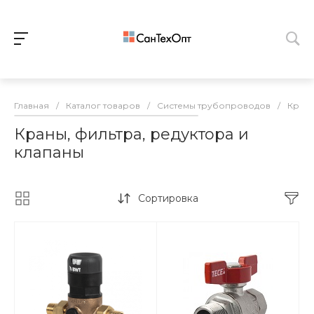
Главная
/
Каталог товаров
/
Системы трубопроводов
/
Краны
Краны, фильтра, редуктора и
клапаны
Сортировка