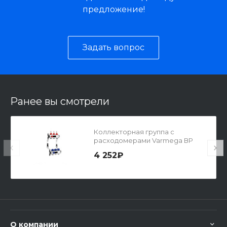
предложение!
Задать вопрос
Ранее вы смотрели
Коллекторная группа с
расходомерами Varmega ВР
1",нержавеющая сталь
4 252₽
О компании