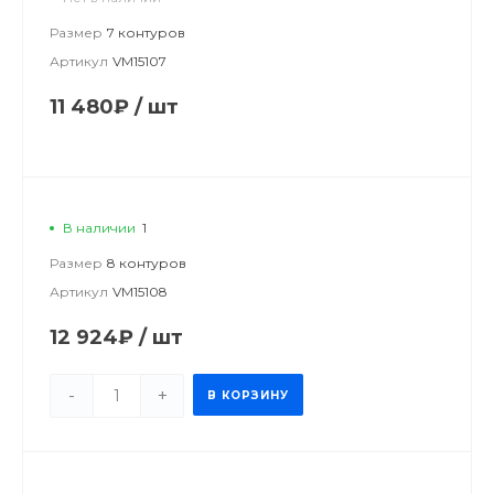
Размер
7 контуров
Артикул
VM15107
11 480₽
/
шт
В наличии
1
Размер
8 контуров
Артикул
VM15108
12 924₽
/
шт
-
+
В КОРЗИНУ