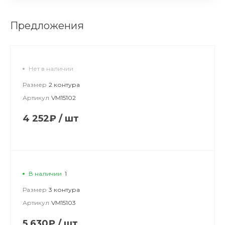
Предложения
Нет в наличии
Размер
2 контура
Артикул
VM15102
4 252₽
/
шт
В наличии
1
Размер
3 контура
Артикул
VM15103
5 630₽
/
шт