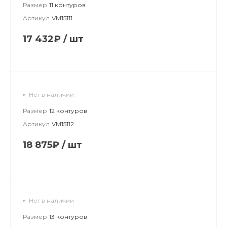
Размер
11 контуров
Артикул
VM15111
17 432₽
/
шт
Нет в наличии
Размер
12 контуров
Артикул
VM15112
18 875₽
/
шт
Нет в наличии
Размер
13 контуров