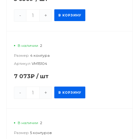
-
+
В КОРЗИНУ
В наличии
2
Размер
4 контура
Артикул
VM15104
7 073₽
/
шт
-
+
В КОРЗИНУ
В наличии
2
Размер
5 контуров