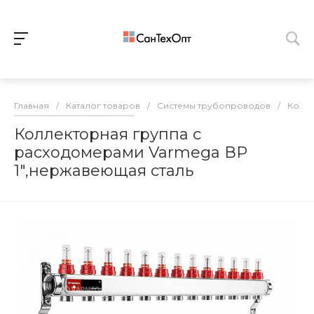
Главная
/
Каталог товаров
/
Системы трубопроводов
/
Колл
Коллекторная группа с
расходомерами Varmega ВР
1",нержавеющая сталь