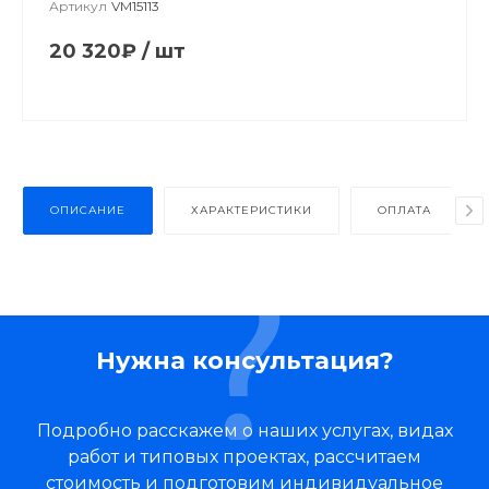
Артикул
VM15113
20 320₽
/
шт
ОПИСАНИЕ
ХАРАКТЕРИСТИКИ
ОПЛАТА
Нужна консультация?
Подробно расскажем о наших услугах, видах
работ и типовых проектах, рассчитаем
стоимость и подготовим индивидуальное