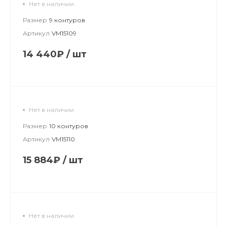
Нет в наличии
Размер
9 контуров
Артикул
VM15109
14 440₽
/
шт
Нет в наличии
Размер
10 контуров
Артикул
VM15110
15 884₽
/
шт
Нет в наличии