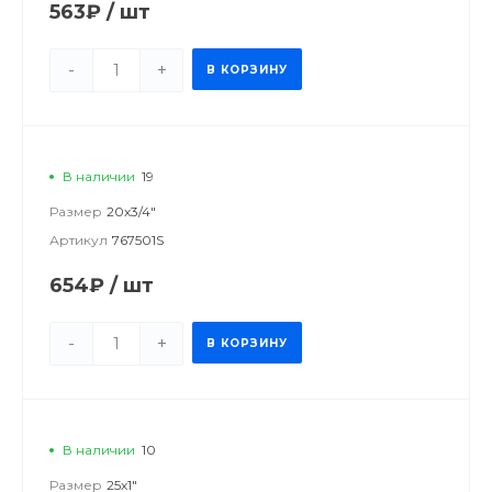
563₽
/
шт
-
+
В КОРЗИНУ
В наличии
19
Размер
20х3/4"
Артикул
767501S
654₽
/
шт
-
+
В КОРЗИНУ
В наличии
10
Размер
25х1"