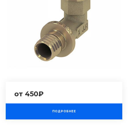
от 450₽
ПОДРОБНЕЕ