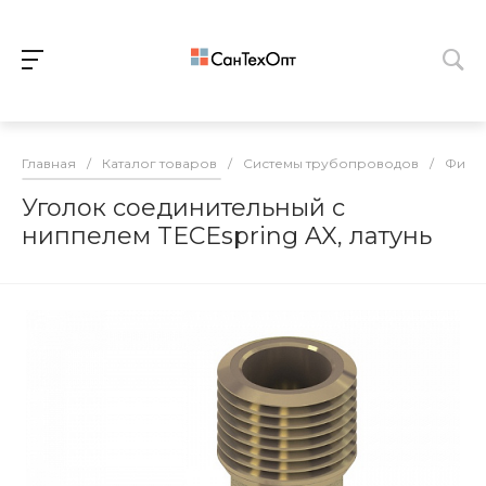
Главная
/
Каталог товаров
/
Системы трубопроводов
/
Фитин
Уголок соединительный с
ниппелем TECEspring AX, латунь