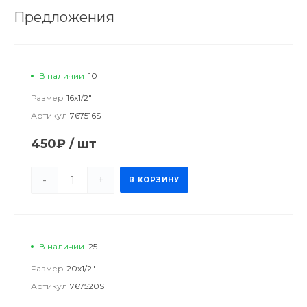
Предложения
В наличии
10
Размер
16х1/2"
Артикул
767516S
450₽
/
шт
-
+
В КОРЗИНУ
В наличии
25
Размер
20х1/2"
Артикул
767520S