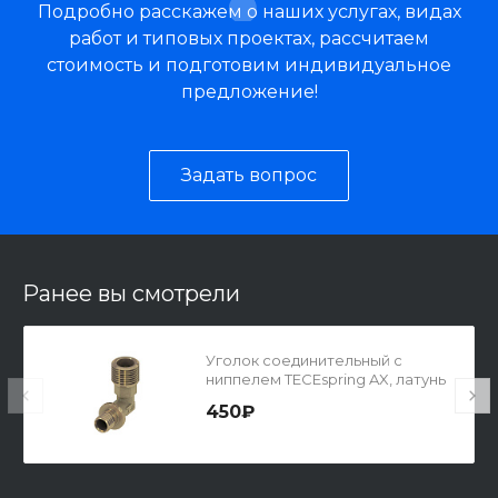
Подробно расскажем о наших услугах, видах
работ и типовых проектах, рассчитаем
стоимость и подготовим индивидуальное
предложение!
Задать вопрос
Ранее вы смотрели
Уголок соединительный с
ниппелем TECEspring AX, латунь
450₽