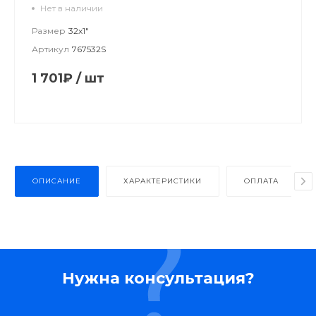
Нет в наличии
Размер
32х1"
Артикул
767532S
1 701₽
/
шт
ОПИСАНИЕ
ХАРАКТЕРИСТИКИ
ОПЛАТА
Нужна консультация?