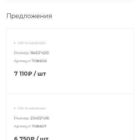
Предложения
Нет в наличии
Размер
16х1/2"х20
Артикул
708606
7 110₽
/
шт
Нет в наличии
Размер
20х1/2"х16
Артикул
708607
6 750₽
/
шт