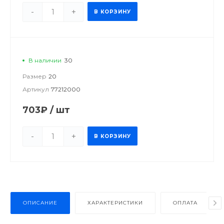
-
+
В КОРЗИНУ
В наличии
30
Размер
20
Артикул
77212000
703₽
/
шт
-
+
В КОРЗИНУ
ОПИСАНИЕ
ХАРАКТЕРИСТИКИ
ОПЛАТА