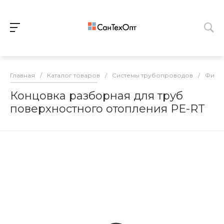
Главная
/
Каталог товаров
/
Системы трубопроводов
/
Фитин
Концовка разборная для труб
поверхностного отопления PE-RT