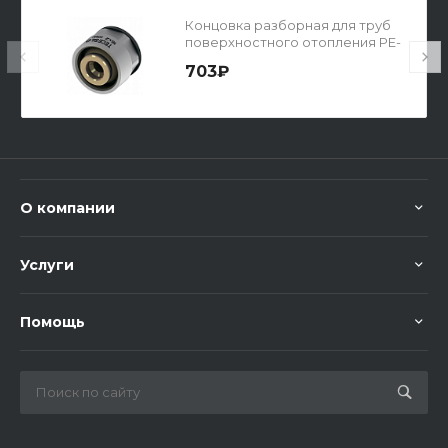
Концовка разборная для труб
поверхностного отопления PE-
RT
703₽
О компании
Услуги
Помощь