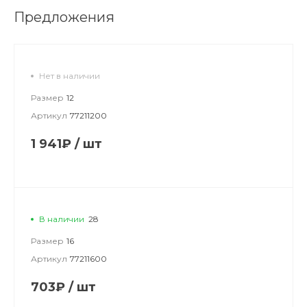
Предложения
Нет в наличии
Размер
12
Артикул
77211200
1 941₽
/
шт
В наличии
28
Размер
16
Артикул
77211600
703₽
/
шт