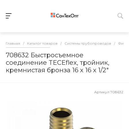
Главная
/
Каталог товаров
/
Системы трубопроводов
/
Фитин
708632 Быстросъемное
соединение TECEflex, тройник,
кремнистая бронза 16 х 16 х 1/2"
Артикул
708632