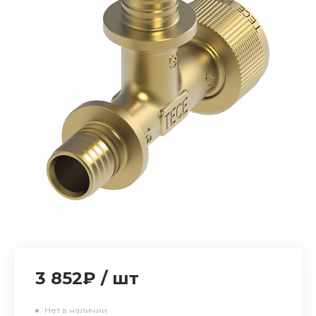
3 852₽
/
шт
Нет в наличии