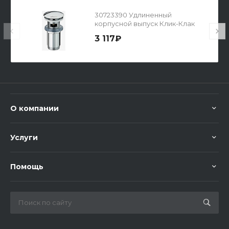
30723390 Удлиненный
корпусной выпуск Клик-Клак
L60мм с переливом
3 117₽
О компании
Услуги
Помощь