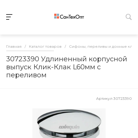
Главная
/
Каталог товаров
/
Сифоны, переливы и донные клап
30723390 Удлиненный корпусной
выпуск Клик-Клак L60мм с
переливом
Артикул
30723390