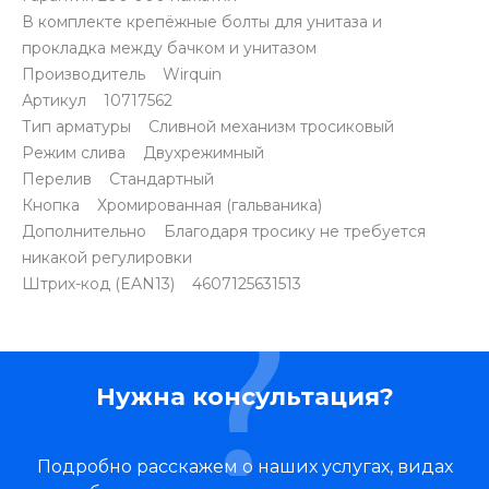
В комплекте крепёжные болты для унитаза и
прокладка между бачком и унитазом
Производитель Wirquin
Артикул 10717562
Тип арматуры Сливной механизм тросиковый
Режим слива Двухрежимный
Перелив Стандартный
Кнопка Хромированная (гальваника)
Дополнительно Благодаря тросику не требуется
никакой регулировки
Штрих-код (EAN13) 4607125631513
Нужна консультация?
Подробно расскажем о наших услугах, видах