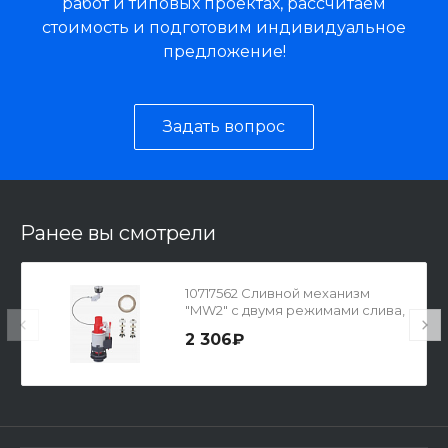
работ и типовых проектах, рассчитаем
стоимость и подготовим индивидуальное
предложение!
Задать вопрос
Ранее вы смотрели
10717562 Сливной механизм
"MW2" с двумя режимами слива,
система трос
2 306₽