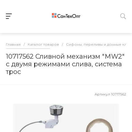
Главная
/
Каталог товаров
/
Сифоны, переливы и донные клап
10717562 Сливной механизм "MW2"
с двумя режимами слива, система
трос
Артикул
10717562