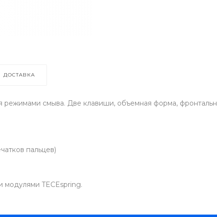
ДОСТАВКА
я режимами смыва. Две клавиши, объемная форма, фронтальн
чатков пальцев)
и модулями TECEspring.