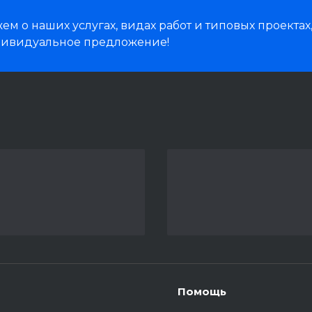
м о наших услугах, видах работ и типовых проектах
дивидуальное предложение!
Помощь