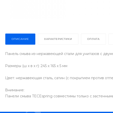
ОПИСАНИЕ
ХАРАКТЕРИСТИКИ
ОПЛАТА
Панель смыва из нержавеющей стали для унитазов c двум
Размеры (ш x в x г): 245 х 165 х 5 мм
Цвет: нержавеющая сталь, сатин (с покрытием против отпе
Внимание:
Панели смыва TECEspring совместимы только с застенным